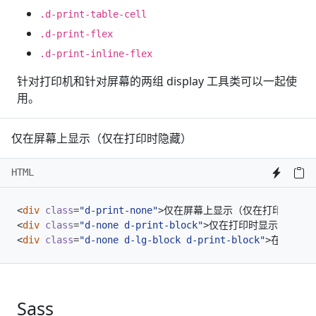
.d-print-table-cell
.d-print-flex
.d-print-inline-flex
针对打印机和针对屏幕的两组 display 工具类可以一起使
用。
仅在屏幕上显示（仅在打印时隐藏）
HTML
<
div
class
=
"d-print-none"
>
仅在屏幕上显示（仅在打印时隐藏
<
div
class
=
"d-none d-print-block"
>
仅在打印时显示（仅在
<
div
class
=
"d-none d-lg-block d-print-block"
>
在屏幕尺
Sass