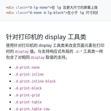
<
div
class
=
"d-lg-none"
>
在 lg 及更大尺寸的屏幕上隐藏
</
div
<
div
class
=
"d-none d-lg-block"
>
在小于 lg 尺寸的屏幕上隐
针对打印机的 display 工具类
使用针对打印机的 display 工具类来改变页面元素在打印
时的
值。与支持响应式布局的
工具类一样
display
.d-*
包含了对相同
取值的支持。
display
.d-print-none
.d-print-inline
.d-print-inline-block
.d-print-block
.d-print-grid
.d-print-table
.d-print-table-row