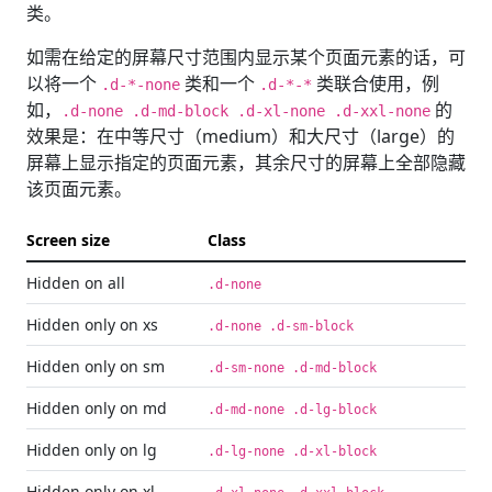
类。
如需在给定的屏幕尺寸范围内显示某个页面元素的话，可
以将一个
类和一个
类联合使用，例
.d-*-none
.d-*-*
如，
的
.d-none .d-md-block .d-xl-none .d-xxl-none
效果是：在中等尺寸（medium）和大尺寸（large）的
屏幕上显示指定的页面元素，其余尺寸的屏幕上全部隐藏
该页面元素。
Screen size
Class
Hidden on all
.d-none
Hidden only on xs
.d-none .d-sm-block
Hidden only on sm
.d-sm-none .d-md-block
Hidden only on md
.d-md-none .d-lg-block
Hidden only on lg
.d-lg-none .d-xl-block
Hidden only on xl