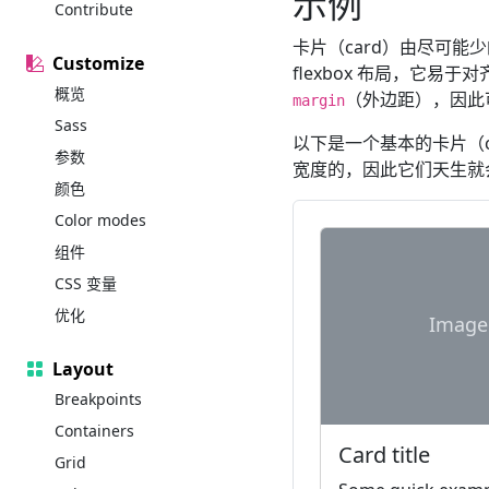
示例
Contribute
卡片（card）由尽可能
Customize
flexbox 布局，它易
概览
（外边距），因此
margin
Sass
以下是一个基本的卡片（c
参数
宽度的，因此它们天生就
颜色
Color modes
组件
CSS 变量
优化
Image
Layout
Breakpoints
Containers
Card title
Grid