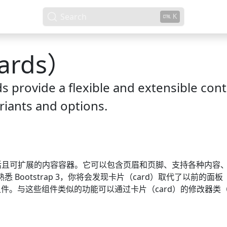
Search
K
rds）
ds provide a flexible and extensible con
riants and options.
且可扩展的内容容器。它可以包含页眉和页脚、支持各种内容
你熟悉 Bootstrap 3，你将会发现卡片（card）取代了以前的面板（p
等组件。与这些组件类似的功能可以通过卡片（card）的修改器类（mod