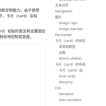
文本对齐
控制和定制能力。由于使用
Navigation
况下，卡片（card）没有
图片
Image caps
Image overlays
rd）初始时是没有设置固定
Horizontal
轻松地控制其宽度。
卡片（card）的样式
背景和颜色
边框
Mixins utilities
卡片（card）的布局
卡片（card）组
Grid cards
Masonry
CSS
Variables
Sass variables