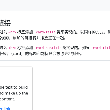
链接
通过为
标签添加
类来实现的。以同样的方式，链接
<h*>
.card-title
实现的，添加的链接将并排放置在一起。
通过为
标签添加
类实现的。如果
<h*>
.card-subtitle
.card-tit
卡片（card）的标题和副标题会被漂亮地对齐。
e text to build
and make up the
 content.
r link